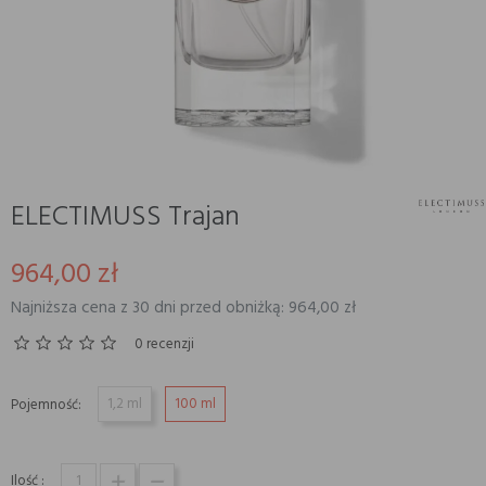
ELECTIMUSS Trajan
964,00 zł
Najniższa cena z 30 dni przed obniżką: 964,00 zł
0 recenzji
1,2 ml
100 ml
Pojemność:
Ilość :