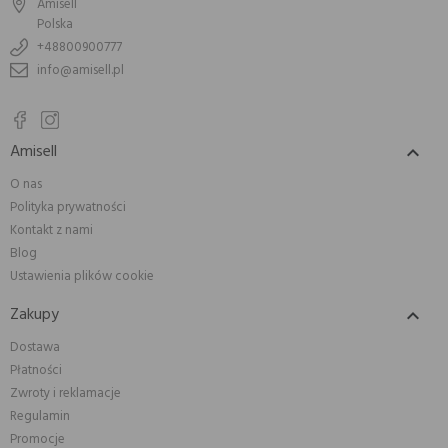
Amisell
Polska
+48800900777
info@amisell.pl
Amisell

O nas
Polityka prywatności
Kontakt z nami
Blog
Ustawienia plików cookie
Zakupy

Dostawa
Płatności
Zwroty i reklamacje
Regulamin
Promocje