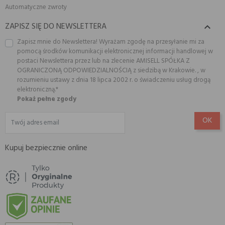
Automatyczne zwroty
ZAPISZ SIĘ DO NEWSLETTERA

Zapisz mnie do Newslettera! Wyrażam zgodę na przesyłanie mi za
pomocą środków komunikacji elektronicznej informacji handlowej w
postaci Newslettera przez lub na zlecenie AMISELL SPÓŁKA Z
OGRANICZONĄ ODPOWIEDZIALNOŚCIĄ z siedzibą w Krakowie. , w
rozumieniu ustawy z dnia 18 lipca 2002 r. o świadczeniu usług drogą
elektroniczną.*
Pokaż pełne zgody
Kupuj bezpiecznie online