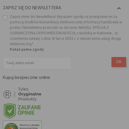
ZAPISZ SIĘ DO NEWSLETTERA

Zapisz mnie do Newslettera! Wyrażam zgodę na przesyłanie mi za
pomocą środków komunikacji elektronicznej informacji handlowej w
postaci Newslettera przez lub na zlecenie AMISELL SPÓŁKA Z
OGRANICZONĄ ODPOWIEDZIALNOŚCIĄ z siedzibą w Krakowie. , w
rozumieniu ustawy z dnia 18 lipca 2002 r. o świadczeniu usług drogą
elektroniczną.*
Pokaż pełne zgody
Kupuj bezpiecznie online