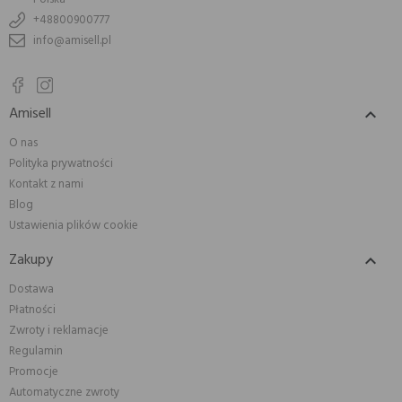
+48800900777
info@amisell.pl
Amisell

O nas
Polityka prywatności
Kontakt z nami
Blog
Ustawienia plików cookie
Zakupy

Dostawa
Płatności
Zwroty i reklamacje
Regulamin
Promocje
Automatyczne zwroty