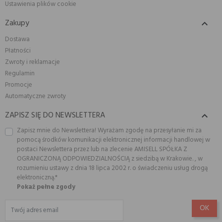
Ustawienia plików cookie
Zakupy

Dostawa
Płatności
Zwroty i reklamacje
Regulamin
Promocje
Automatyczne zwroty
ZAPISZ SIĘ DO NEWSLETTERA

Zapisz mnie do Newslettera! Wyrażam zgodę na przesyłanie mi za
pomocą środków komunikacji elektronicznej informacji handlowej w
postaci Newslettera przez lub na zlecenie AMISELL SPÓŁKA Z
OGRANICZONĄ ODPOWIEDZIALNOŚCIĄ z siedzibą w Krakowie. , w
rozumieniu ustawy z dnia 18 lipca 2002 r. o świadczeniu usług drogą
elektroniczną.*
Pokaż pełne zgody