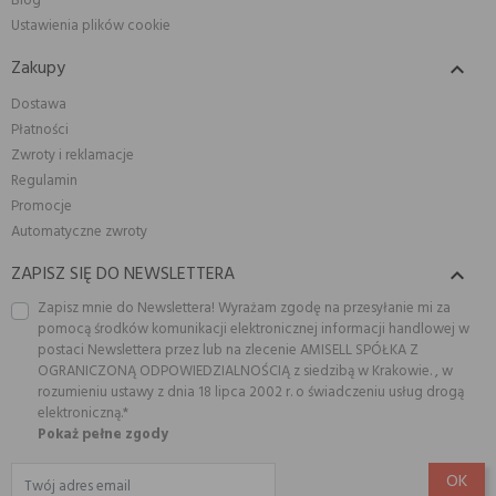
Blog
Ustawienia plików cookie
Zakupy

Dostawa
Płatności
Zwroty i reklamacje
Regulamin
Promocje
Automatyczne zwroty
ZAPISZ SIĘ DO NEWSLETTERA

Zapisz mnie do Newslettera! Wyrażam zgodę na przesyłanie mi za
pomocą środków komunikacji elektronicznej informacji handlowej w
postaci Newslettera przez lub na zlecenie AMISELL SPÓŁKA Z
OGRANICZONĄ ODPOWIEDZIALNOŚCIĄ z siedzibą w Krakowie. , w
rozumieniu ustawy z dnia 18 lipca 2002 r. o świadczeniu usług drogą
elektroniczną.*
Pokaż pełne zgody