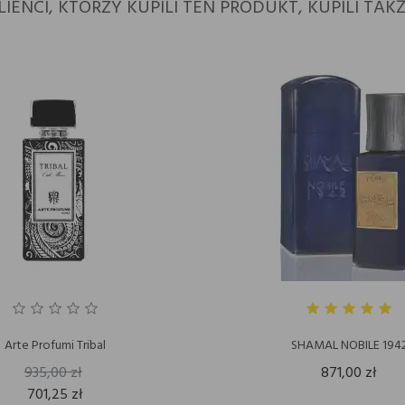
LIENCI, KTÓRZY KUPILI TEN PRODUKT, KUPILI TAKŻ
Arte Profumi Tribal
SHAMAL NOBILE 194
935,00 zł
871,00 zł
701,25 zł