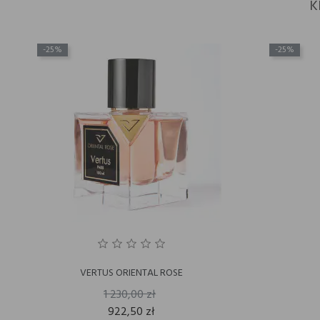
K
-25%
-25%
VERTUS ORIENTAL ROSE
1 230,00 zł
922,50 zł