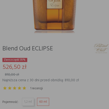
Blend Oud ECLIPSE
Zaoszczędź 35%
526,50 zł
810,00 zł
Najniższa cena z 30 dni przed obniżką: 810,00 zł
1 recenzji
1,2 ml
60 ml
Pojemność: