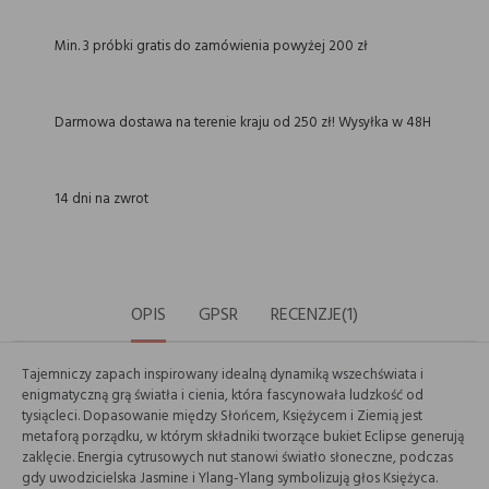
Min. 3 próbki gratis do zamówienia powyżej 200 zł
Darmowa dostawa na terenie kraju od 250 zł! Wysyłka w 48H
14 dni na zwrot
OPIS
GPSR
RECENZJE(1)
Tajemniczy zapach inspirowany idealną dynamiką wszechświata i
enigmatyczną grą światła i cienia, która fascynowała ludzkość od
tysiącleci. Dopasowanie między Słońcem, Księżycem i Ziemią jest
metaforą porządku, w którym składniki tworzące bukiet Eclipse generują
zaklęcie. Energia cytrusowych nut stanowi światło słoneczne, podczas
gdy uwodzicielska Jasmine i Ylang-Ylang symbolizują głos Księżyca.