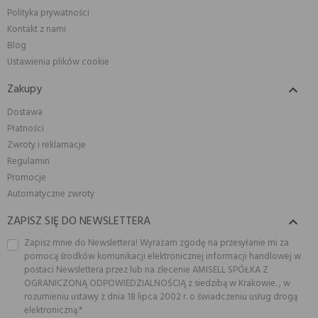
Polityka prywatności
Kontakt z nami
Blog
Ustawienia plików cookie
Zakupy

Dostawa
Płatności
Zwroty i reklamacje
Regulamin
Promocje
Automatyczne zwroty
ZAPISZ SIĘ DO NEWSLETTERA

Zapisz mnie do Newslettera! Wyrażam zgodę na przesyłanie mi za
pomocą środków komunikacji elektronicznej informacji handlowej w
postaci Newslettera przez lub na zlecenie AMISELL SPÓŁKA Z
OGRANICZONĄ ODPOWIEDZIALNOŚCIĄ z siedzibą w Krakowie. , w
rozumieniu ustawy z dnia 18 lipca 2002 r. o świadczeniu usług drogą
elektroniczną.*