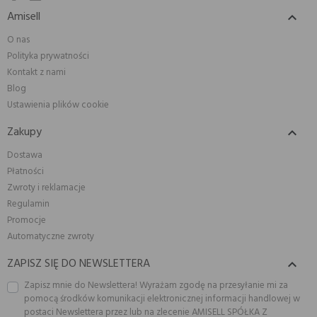
Amisell

O nas
Polityka prywatności
Kontakt z nami
Blog
Ustawienia plików cookie
Zakupy

Dostawa
Płatności
Zwroty i reklamacje
Regulamin
Promocje
Automatyczne zwroty
ZAPISZ SIĘ DO NEWSLETTERA

Zapisz mnie do Newslettera! Wyrażam zgodę na przesyłanie mi za
pomocą środków komunikacji elektronicznej informacji handlowej w
postaci Newslettera przez lub na zlecenie AMISELL SPÓŁKA Z