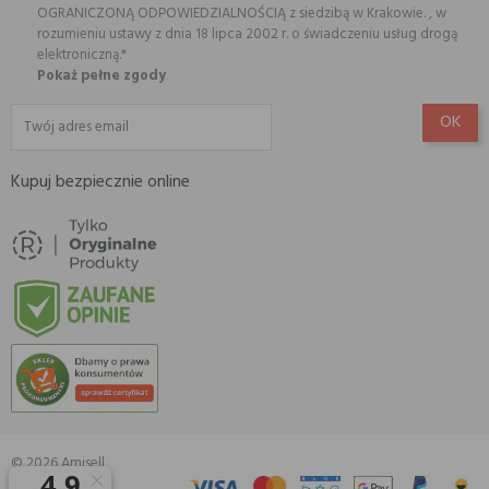
OGRANICZONĄ ODPOWIEDZIALNOŚCIĄ z siedzibą w Krakowie. , w
rozumieniu ustawy z dnia 18 lipca 2002 r. o świadczeniu usług drogą
elektroniczną.*
Pokaż pełne zgody
Kupuj bezpiecznie online
© 2026 Amisell