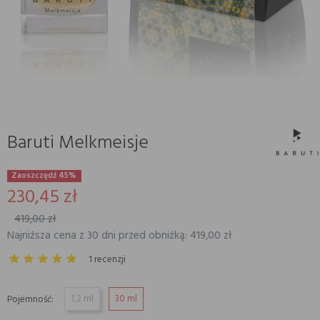
Baruti Melkmeisje
Zaoszczędź 45%
230,45 zł
419,00 zł
Najniższa cena z 30 dni przed obniżką: 419,00 zł
1 recenzji
1,2 ml
30 ml
Pojemność: