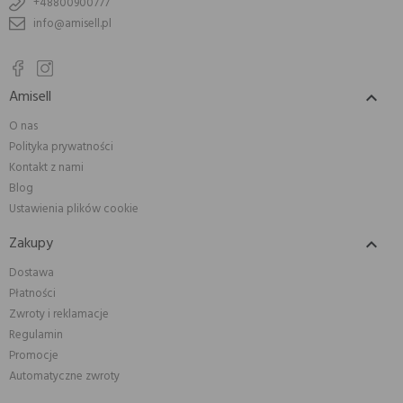
+48800900777
info@amisell.pl
Amisell

O nas
Polityka prywatności
Kontakt z nami
Blog
Ustawienia plików cookie
Zakupy

Dostawa
Płatności
Zwroty i reklamacje
Regulamin
Promocje
Automatyczne zwroty