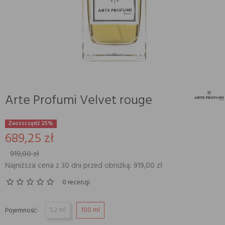
Arte Profumi Velvet rouge
Zaoszczędź 25%
689,25 zł
919,00 zł
Najniższa cena z 30 dni przed obniżką: 919,00 zł
0 recenzji
1,2 ml
100 ml
Pojemność: