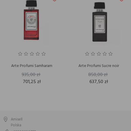
Arte Profumi Samharam
Arte Profumi Sucre noir
935,00 zł
850,00 zł
701,25 zł
637,50 zł
Amisell
Polska