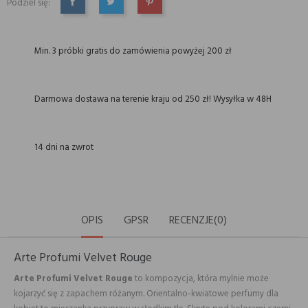
Podziel się:
UDOSTĘPNIJ
TWEETUJ
PINTEREST
Min. 3 próbki gratis do zamówienia powyżej 200 zł
Darmowa dostawa na terenie kraju od 250 zł! Wysyłka w 48H
14 dni na zwrot
OPIS
GPSR
RECENZJE(0)
Arte Profumi Velvet Rouge
Arte Profumi Velvet Rouge
to kompozycja, która mylnie może
kojarzyć się z zapachem różanym. Orientalno-kwiatowe perfumy dla