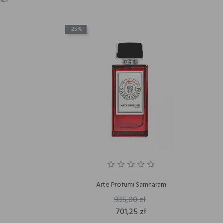
-25%
Arte Profumi Samharam
935,00 zł
701,25 zł