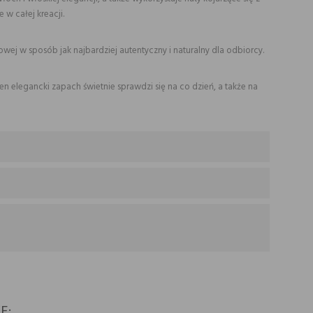
e w całej kreacji.
owej w sposób jak najbardziej autentyczny i naturalny dla odbiorcy.
 elegancki zapach świetnie sprawdzi się na co dzień, a także na
E: