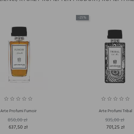
-25%
Arte Profumi Fumoir
Arte Profumi Tribal
850,00 zł
935,00 zł
637,50 zł
701,25 zł