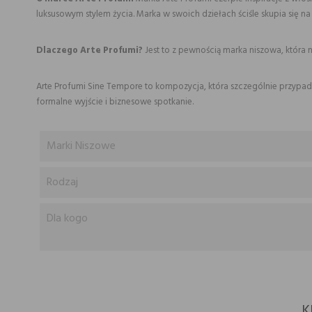
luksusowym stylem życia. Marka w swoich dziełach ściśle skupia się na
Dlaczego Arte Profumi?
Jest to z pewnością marka niszowa, która n
Arte Profumi Sine Tempore to kompozycja, która szczególnie przypadn
formalne wyjście i biznesowe spotkanie.
Marki Niszowe
Rodzaj
Dla kogo
K