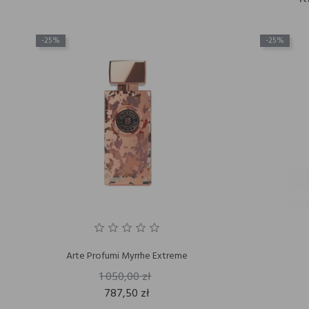
-25%
-25%
Arte Profumi Myrrhe Extreme
1 050,00 zł
787,50 zł