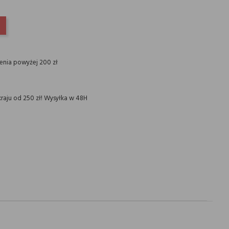
INTEREST
ienia powyżej 200 zł
raju od 250 zł! Wysyłka w 48H