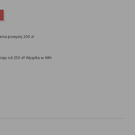
INTEREST
ienia powyżej 200 zł
raju od 250 zł! Wysyłka w 48H