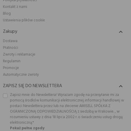
Polityka prywatności
Kontakt z nami
Blog
Ustawienia plików cookie
Zakupy

Dostawa
Płatności
Zwroty i reklamacje
Regulamin
Promocje
Automatyczne zwroty
ZAPISZ SIĘ DO NEWSLETTERA

Zapisz mnie do Newslettera! Wyrażam zgodę na przesyłanie mi za
pomocą środków komunikacji elektronicznej informacji handlowej w
postaci Newslettera przez lub na zlecenie AMISELL SPÓŁKA Z
OGRANICZONĄ ODPOWIEDZIALNOŚCIĄ z siedzibą w Krakowie. , w
rozumieniu ustawy z dnia 18 lipca 2002 r. o świadczeniu usług drogą
elektroniczną.*
Pokaż pełne zgody