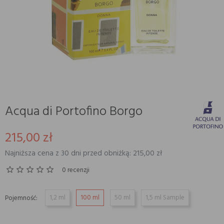
Acqua di Portofino Borgo
215,00 zł
Najniższa cena z 30 dni przed obniżką: 215,00 zł
0 recenzji
1,2 ml
100 ml
50 ml
1,5 ml Sample
Pojemność: