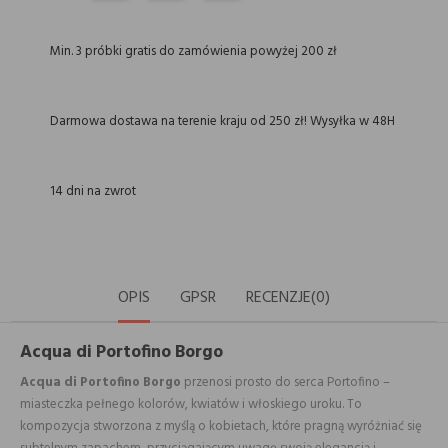
Min. 3 próbki gratis do zamówienia powyżej 200 zł
Darmowa dostawa na terenie kraju od 250 zł! Wysyłka w 48H
14 dni na zwrot
OPIS
GPSR
RECENZJE(0)
Acqua di Portofino Borgo
Acqua di Portofino Borgo
przenosi prosto do serca Portofino –
miasteczka pełnego kolorów, kwiatów i włoskiego uroku. To
kompozycja stworzona z myślą o kobietach, które pragną wyróżniać się