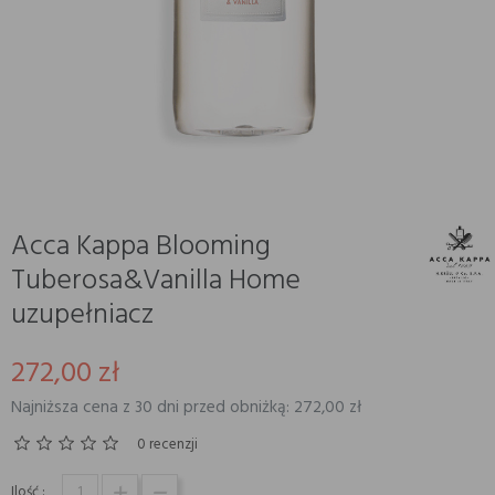
Acca Kappa Blooming
Tuberosa&Vanilla Home
uzupełniacz
272,00 zł
Najniższa cena z 30 dni przed obniżką: 272,00 zł
0 recenzji
Ilość :