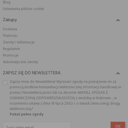
Blog
Ustawienia plików cookie
Zakupy

Dostawa
Płatności
Zwroty i reklamacje
Regulamin
Promocje
Automatyczne zwroty
ZAPISZ SIĘ DO NEWSLETTERA

Zapisz mnie do Newslettera! Wyrażam zgodę na przesyłanie mi za
pomocą środków komunikacji elektronicznej informacji handlowej w
postaci Newslettera przez lub na zlecenie AMISELL SPÓŁKA Z
OGRANICZONĄ ODPOWIEDZIALNOŚCIĄ z siedzibą w Krakowie. , w
rozumieniu ustawy z dnia 18 lipca 2002 r. o świadczeniu usług drogą
elektroniczną.*
Pokaż pełne zgody