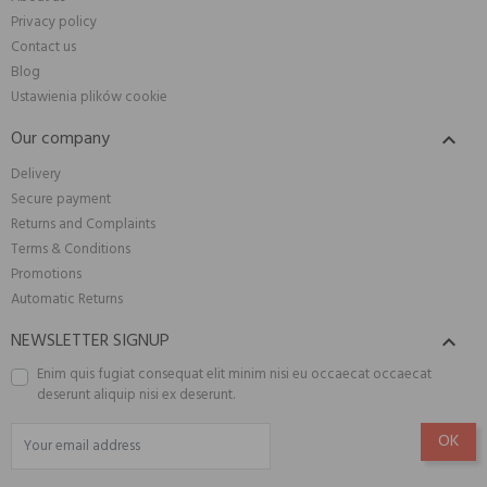
Privacy policy
Contact us
Blog
Ustawienia plików cookie
Our company

Delivery
Secure payment
Returns and Complaints
Terms & Conditions
Promotions
Automatic Returns
NEWSLETTER SIGNUP

Enim quis fugiat consequat elit minim nisi eu occaecat occaecat
deserunt aliquip nisi ex deserunt.