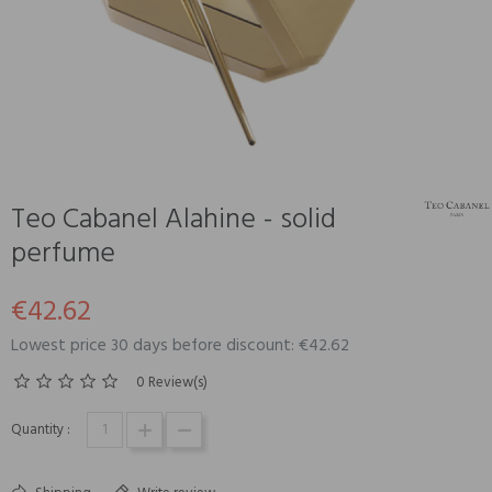
Teo Cabanel Alahine - solid
perfume
€42.62
Lowest price 30 days before discount: €42.62
0 Review(s)
Quantity :