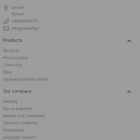
Amisell
Poland
+48800900777
info@amisell.pl
Products

About us
Privacy policy
Contact us
Blog
Ustawienia plików cookie
Our company

Delivery
Secure payment
Returns and Complaints
Terms & Conditions
Promotions
Automatic Returns