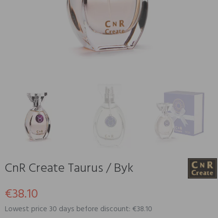
CnR Create Taurus / Byk
€38.10
Lowest price 30 days before discount: €38.10